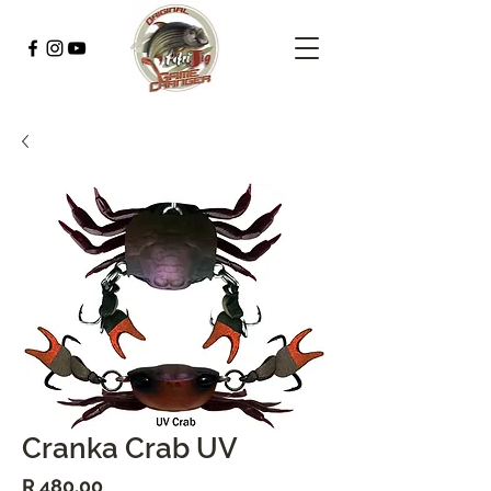
Cranka Crab UV
Price
R 480,00