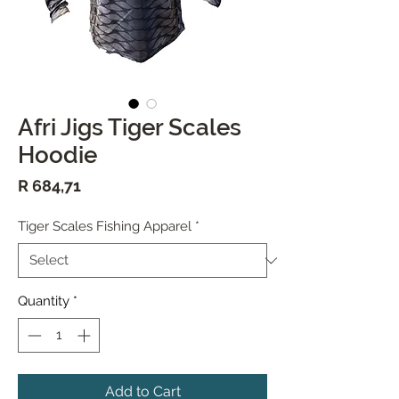
Afri Jigs Tiger Scales
Hoodie
Price
R 684,71
Tiger Scales Fishing Apparel
*
Quantity
*
Add to Cart