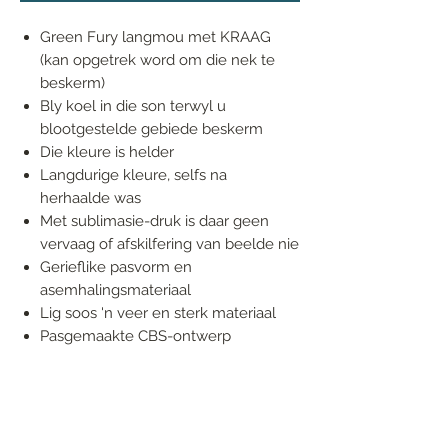
Green Fury langmou met KRAAG
(kan opgetrek word om die nek te
beskerm)
Bly koel in die son terwyl u
blootgestelde gebiede beskerm
Die kleure is helder
Langdurige kleure, selfs na
herhaalde was
Met sublimasie-druk is daar geen
vervaag of afskilfering van beelde nie
Gerieflike pasvorm en
asemhalingsmateriaal
Lig soos 'n veer en sterk materiaal
Pasgemaakte CBS-ontwerp
FOLLOW US