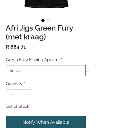
Afri Jigs Green Fury
(met kraag)
Price
R 684,71
Green Fury Fishing Apparel
*
Quantity
*
Out of Stock
Notify When Available